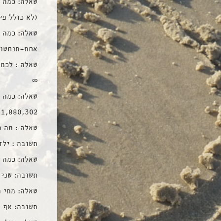
שאלה: כמה ת
(לא כולל פירה וצ
שאלה: כמה ח
אחת-תנחשו
שאלה : לכמ
∞
שאלה: כמה ב
1,880,302
שאלה : מה ה
תשובה : ילד
שאלה: כמה 
תשובה: שני 
שאלה: מתי 
תשובה: אף 