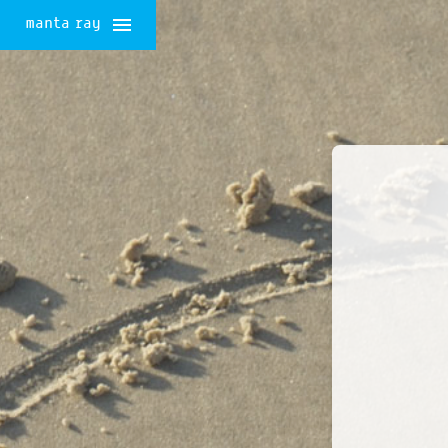
manta ray