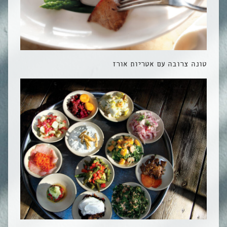
טונה צרובה עם אטריות אורז