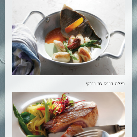
פילה דניס עם ניוקי