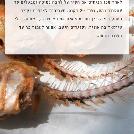
לאחר מכן מניחים את הסיר על להבה נמוכה ומבשלים עד
שהסוכר נמס, ועוד 20 דקות. מעבירים לצנצנת נקייה
כשהקונפי עדיין חם. ממלאים את הצנצנת עד שפתה, בלי
שיישאר בה אוויר, וסוגרים היטב. אפשר לשמור כך עד
העונה הבאה.