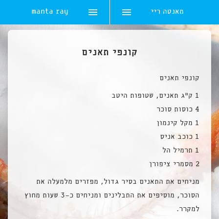
מאנטה ריי
manta ray
Ski
t
קונפי תאנים
conten
קונפי תאנים
1 ק”ג תאנים, שטופות היטב
4 כוסות סוכר
1 מקל קינמון
1 כוכב אניס
1 תרמיל הל
2 מסמרי ציפורן
מניחים את התאנים בסיר גדול, מפזרים מלמעלה את
הסוכר, מוסיפים את התבלינים ומניחים כ-3 שעות מחוץ
למקרר.