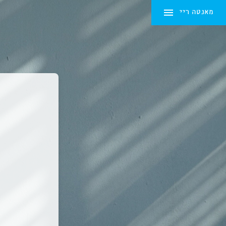
מאנטה ריי