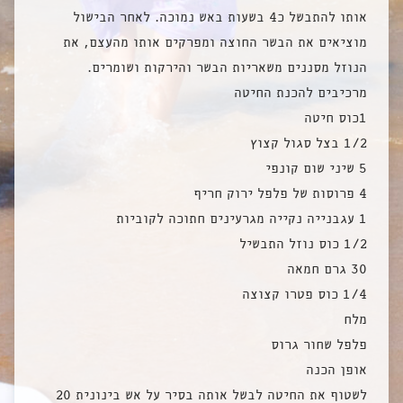
אותו להתבשל כ4 בשעות באש נמוכה. לאחר הבישול
מוציאים את הבשר החוצה ומפרקים אותו מהעצם, את
הנוזל מסננים משאריות הבשר והירקות ושומרים.
מרכיבים להכנת החיטה
1כוס חיטה
1/2 בצל סגול קצוץ
5 שיני שום קונפי
4 פרוסות של פלפל ירוק חריף
1 עגבנייה נקייה מגרעינים חתוכה לקוביות
1/2 כוס נוזל התבשיל
30 גרם חמאה
1/4 כוס פטרו קצוצה
מלח
פלפל שחור גרוס
אופן הכנה
לשטוף את החיטה לבשל אותה בסיר על אש בינונית 20