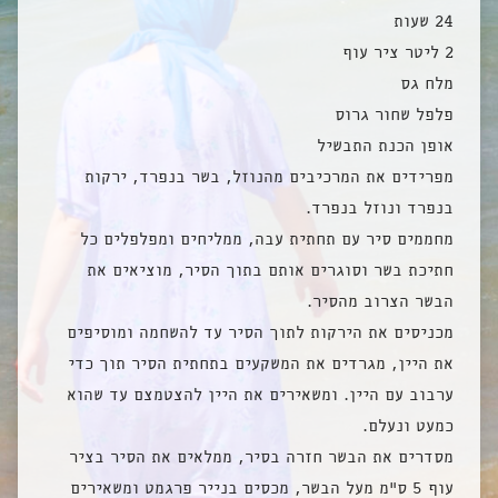
24 שעות
2 ליטר ציר עוף
מלח גס
פלפל שחור גרוס
אופן הכנת התבשיל
מפרידים את המרכיבים מהנוזל, בשר בנפרד, ירקות
בנפרד ונוזל בנפרד.
מחממים סיר עם תחתית עבה, ממליחים ומפלפלים כל
חתיכת בשר וסוגרים אותם בתוך הסיר, מוציאים את
הבשר הצרוב מהסיר.
מכניסים את הירקות לתוך הסיר עד להשחמה ומוסיפים
את היין, מגרדים את המשקעים בתחתית הסיר תוך כדי
ערבוב עם היין. ומשאירים את היין להצטמצם עד שהוא
כמעט ונעלם.
מסדרים את הבשר חזרה בסיר, ממלאים את הסיר בציר
עוף 5 ס”מ מעל הבשר, מכסים בנייר פרגמט ומשאירים