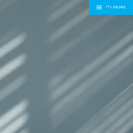
מאנטה ריי