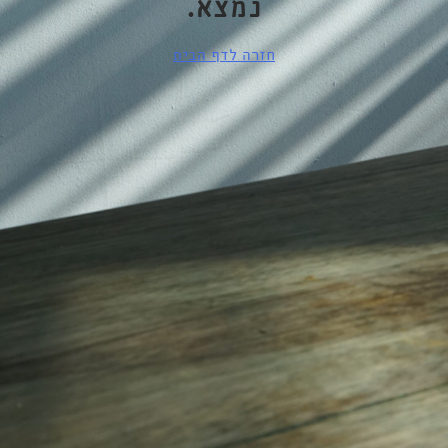
נמצא.
חזרה לדף הבית