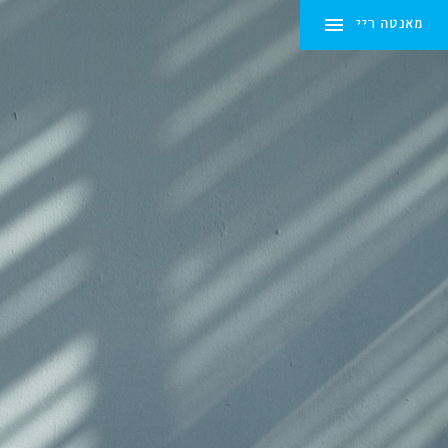
מאנטה ריי