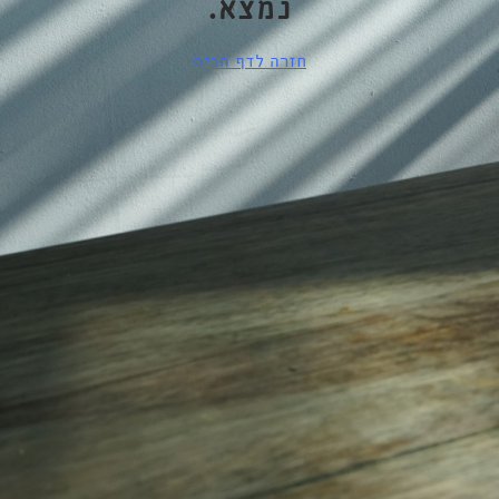
נמצא.
חזרה לדף הבית