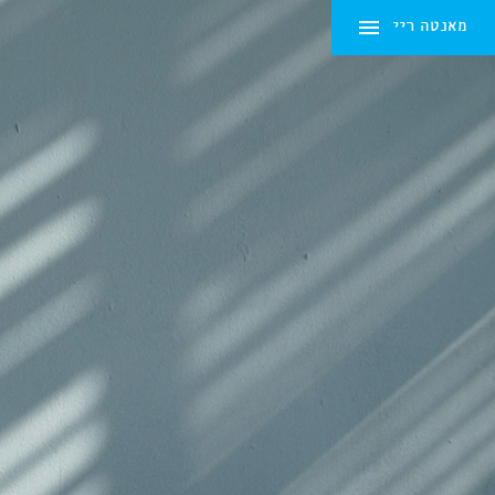
מאנטה ריי