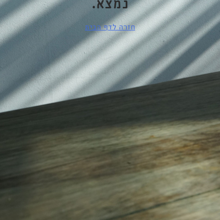
נמצא.
חזרה לדף הבית