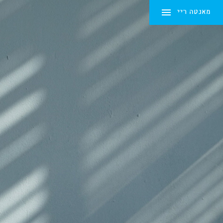
מאנטה ריי