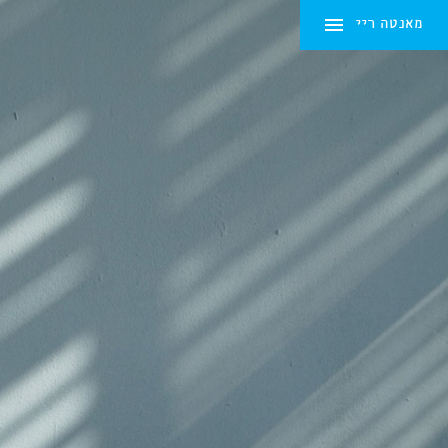
מאנטה ריי