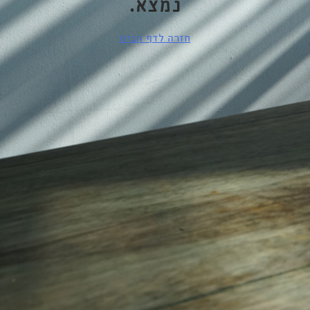
נמצא.
חזרה לדף הבית