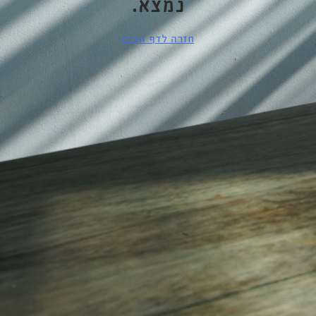
נמצא.
חזרה לדף הבית