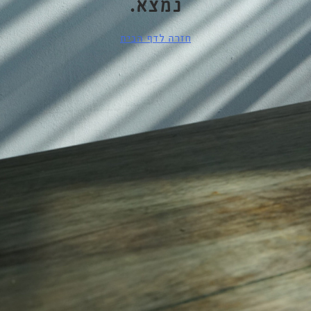
נמצא.
חזרה לדף הבית