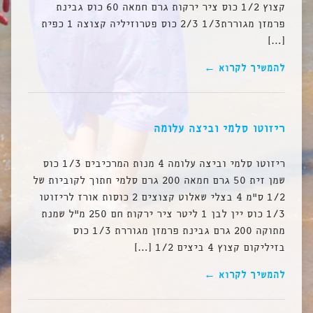
קצוץ 1/2 כוס ציר ירקות גרם חמאה 60 כוס גבינת
פרמזן מגוררת1/3 2/3 כוס פטרוזיליה קצוצה 1 כפית
[…]
להמשיך לקרוא ←
ריזוטו סלמי וביצה עלומה
ריזוטו סלמי וביצה עלומה 4 מנות המרכיבים 1/3 כוס
שמן זית 50 גרם חמאה 200 גרם סלמי חתוך לקוביות של
1/2 ס”מ 4 בצלי שאלוט קצוצים 2 כוסות אורז לריזוטו
1/3 כוס יין לבן 1 ליטר ציר ירקות חם 250 מ”ל שמנת
מתוקה 200 גרם גבינת פרמזן מגוררת 1/3 כוס
בזיליקום קצוץ 4 ביצים 1/2 […]
להמשיך לקרוא ←