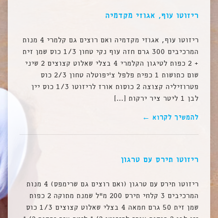
ריזוטו עוף, אגוזי מקדמיה
ריזוטו עוף, אגוזי מקדמיה ואם רוצים גם קלמרי 4 מנות
המרכיבים 300 גרם חזה עוף נקי טחון 1/3 כוס שמן זית
+ 2 כפות לטיגון הקלמרי 4 בצלי שאלוט קצוצים 2 שיני
שום כתושות 1 כפית פלפל צ’יפוטלה טחון 2/3 כוס
פטרוזיליה קצוצה 2 כוסות אורז לריזוטו 1/3 כוס יין
לבן 1 ליטר ציר ירקות […]
להמשיך לקרוא ←
ריזוטו תירס עם טרגון
ריזוטו תירס עם טרגון (ואם רוצים גם שרימפס) 4 מנות
המרכיבים 3 קלחי תירס 200 מ”ל שמנת מתוקה 2 כפות
שמן זית 50 גרם חמאה 4 בצלי שאלוט קצוצים 1/3 כוס