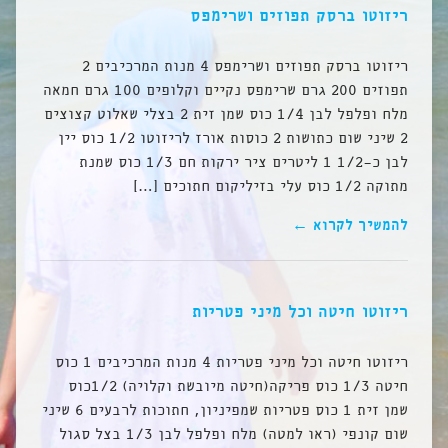
ריזוטו ברסק תפוזים ושרימפס
ריזוטו ברסק תפוזים ושרימפס 4 מנות המרכיבים 2
תפוזים 200 גרם שרימפס נקיים וקלופים 100 גרם חמאה
מלח ופלפל לבן 1/4 כוס שמן זית 2 בצלי שאלוט קצוצים
2 שיני שום כתושות 2 כוסות אורז לריזוטו 1/2 כוס יין
לבן כ-1/2 1 ליטרים ציר ירקות חם 1/3 כוס שמנת
מתוקה 1/2 כוס עלי בזיליקום חתוכים […]
להמשיך לקרוא ←
ריזוטו חיטה וכל מיני פטריות
ריזוטו חיטה וכל מיני פטריות 4 מנות המרכיבים 1 כוס
חיטה 1/3 כוס פריקה(חיטה מיובשת וקלויה) 1/2כוס
שמן זית 1 כוס פטריות שמפיניון, חתוכות לרבעים 6 שיני
שום קונפי (ראו למטה) מלח ופלפל לבן 1/3 בצל סגול