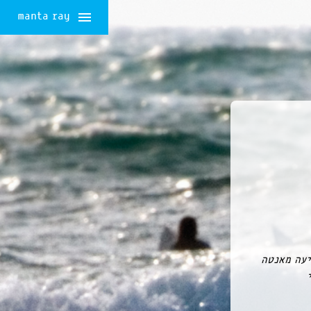
manta ray
יעה מאנטה