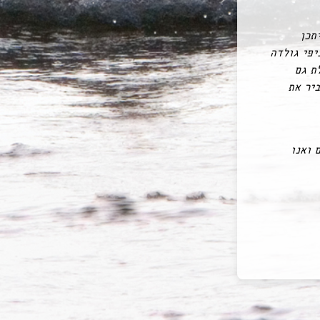
תכן
יפי גולדה
ת גם
ביר את
 ואנו