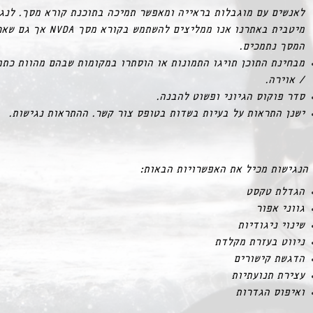
לאנשים עם מוגבלות בראייה ומאפשר תמיכה בתוכנת קורא מסך. לנג
מיטבית באתרנו אנו ממליצים להשתמש בקורא
המסך נתמכים.
מבחינת התוכן תויגו התמונות או הוסתרו במקומות שבהם מהוות כתמ
/ אוירה.
סדר פוקוס הגיוני ופשוט להבנה.
ישנן התראות על בעיות בשדות בטופס צור קשר. ההתראות נגישות.
הנגישות מכיל את האפשרויות הבאות:
הגדלת טקסט
גווני אפור
שינוי ניגודיות
ניווט בעזרת מקלדת
הדגשת קישורים
עצירת תנועתיות
ואיפוס הגדרות